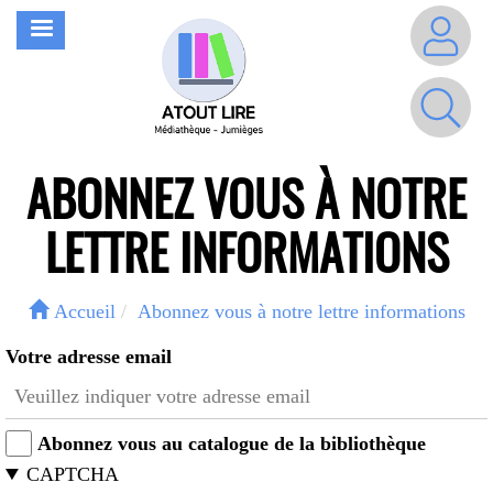
Aller
MENU
au
contenu
principal
ABONNEZ VOUS À NOTRE
LETTRE INFORMATIONS
Accueil
Abonnez vous à notre lettre informations
Votre adresse email
Abonnez vous au catalogue de la bibliothèque
CAPTCHA