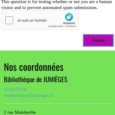
This question is for testing whether or not you are a human
visitor and to prevent automated spam submissions.
Nos coordonnées
Bibliothèque de JUMIÈGES
0235377536
mediatheque@jumieges.fr
2 rue Mainberthe