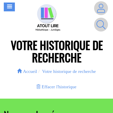
Aller
MENU
au
contenu
principal
VOTRE HISTORIQUE DE
RECHERCHE
Accueil
Votre historique de recherche
Effacer l'historique