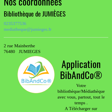
Nos coordonnées
Bibliothèque de JUMIÈGES
0235377536
mediatheque@jumieges.fr
2 rue Mainberthe
76480 JUMIEGES
Application
BibAndCo®
Votre
bibliothèque/Médiathèque
avec vous, partout, tout le
temps .
A Télécharger sur