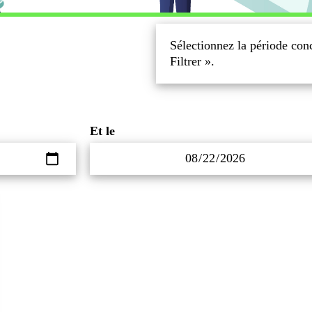
Sélectionnez la période conc
Filtrer ».
Et le