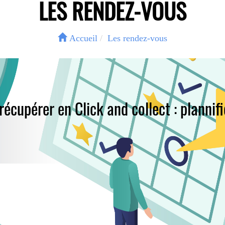
LES RENDEZ-VOUS
Accueil
Les rendez-vous
récupérer en Click and collect : plannif