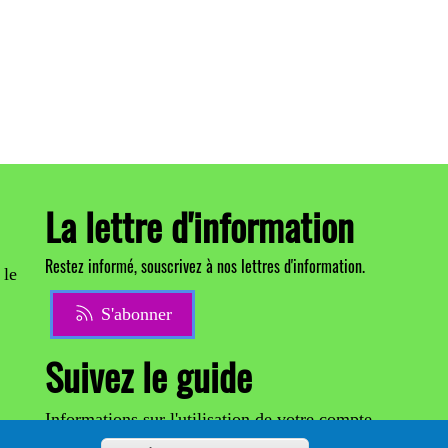
La lettre d'information
Restez informé, souscrivez à nos lettres d'information.
 le
S'abonner
Suivez le guide
Informations sur l'utilisation de votre compte
adhérent