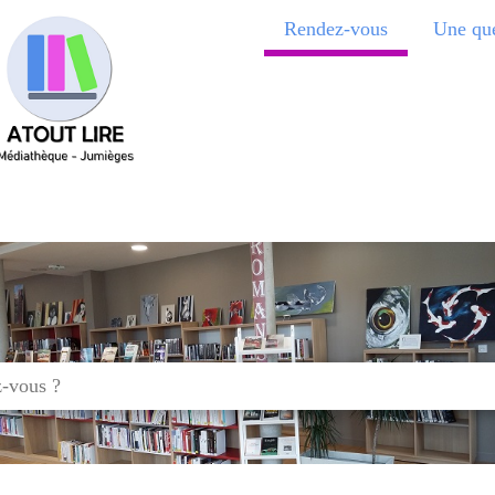
Rendez-vous
Une que
que de Jumièges