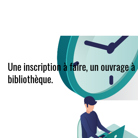
Une inscription à faire, un ouvrage à 
bibliothèque.