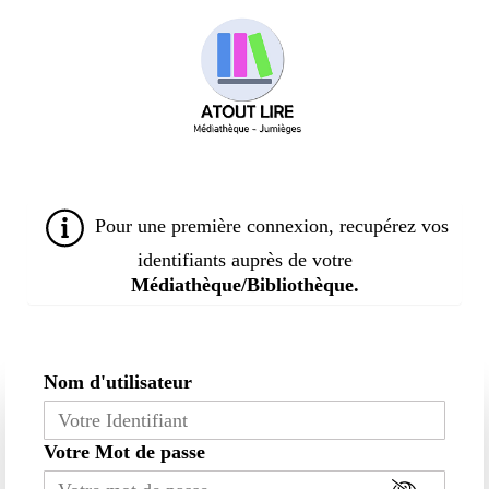
Aller
au
contenu
principal
Pour une première connexion, recupérez vos
identifiants auprès de votre
Médiathèque/Bibliothèque.
Nom d'utilisateur
Votre Mot de passe